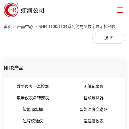
首页
>
产品中心
>
NHR-1100/1104系列简易型数字显示控制仪
返 回
NHR产品
数显仪表与温控器
无纸记录仪
电量仪表与转速表
智能隔离器
智能隔离栅
智能温度变送器
过程校验仪
温湿度仪表