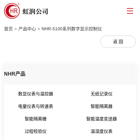
首页
>
产品中心
>
NHR-5100系列数字显示控制仪
返 回
NHR产品
数显仪表与温控器
无纸记录仪
电量仪表与转速表
智能隔离器
智能隔离栅
智能温度变送器
过程校验仪
温湿度仪表